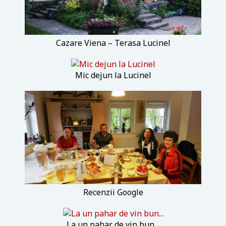
Cazare Viena – Terasa Lucinel
Mic dejun la Lucinel
Recenzii Google
La un pahar de vin bun…