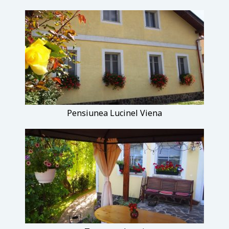
Pensiunea Lucinel Viena