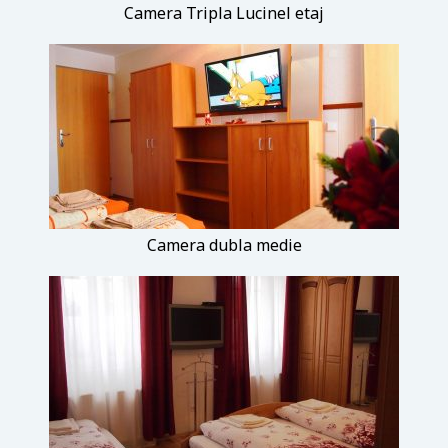
Camera Tripla Lucinel etaj
Camera dubla medie