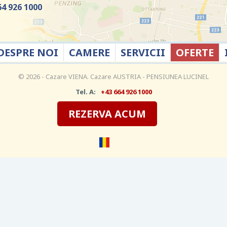
64 926 1000
DESPRE NOI
CAMERE
SERVICII
OFERTE
© 2026 - Cazare VIENA. Cazare AUSTRIA - PENSIUNEA LUCINEL
Tel. A:
+43 664 926 1000
REZERVA ACUM