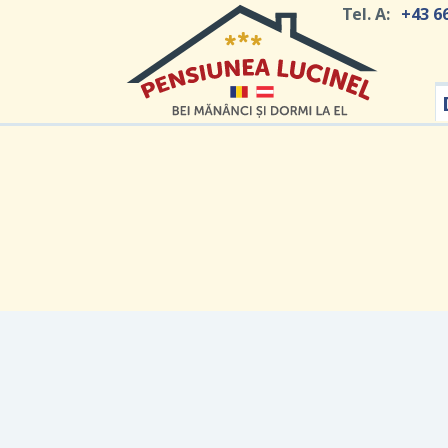
Tel. A:
+43 6