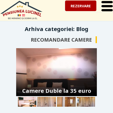
REZERVARE
Arhiva categoriei:
Blog
RECOMANDARE CAMERE
Camere Duble la 35 euro