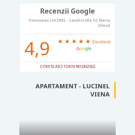
Recenzii Google
Pensiunea LUCINEL - Landstraße 53, Maria
Ellend
4,9
★ ★ ★ ★ ★
Excelent
G
oo
gl
e
CITESTE AICI TOATE RECENZIILE
APARTAMENT - LUCINEL
VIENA