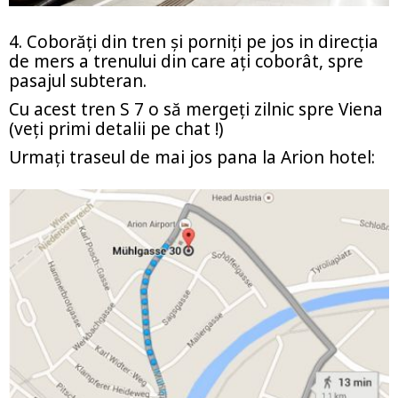
4. Coborăţi din tren şi porniţi pe jos in direcţia
de mers a trenului din care aţi coborât, spre
pasajul subteran.
Cu acest tren S 7 o să mergeţi zilnic spre Viena
(veţi primi detalii pe chat !)
Urmaţi traseul de mai jos pana la Arion hotel: