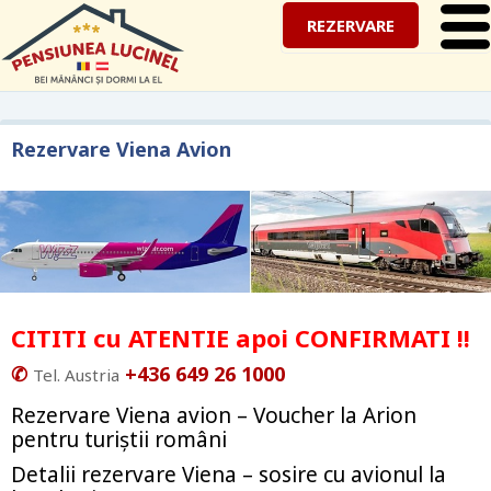
REZERVARE
Rezervare Viena Avion
CITITI cu ATENTIE apoi CONFIRMATI !!
✆
+436 649 26 1000
Tel. Austria
Rezervare Viena avion – Voucher la Arion
pentru turiştii români
Detalii rezervare Viena – sosire cu avionul la