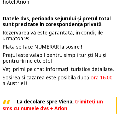
hotel Arion
Datele dvs, perioada sejurului şi preţul total
sunt precizate in corespondenţa privată
.
Rezervarea vă este garantată, in condiţiile
următoare:
Plata se face NUMERAR la sosire !
Preţul este valabil pentru simpli turişti Nu şi
pentru firme etc etc !
Veţi primi pe chat informaţii turistice detailate.
Sosirea si cazarea este posibilă după
ora 16.00
a Austriei !
La decolare spre Viena,
trimiteţi un
sms cu numele dvs + Arion