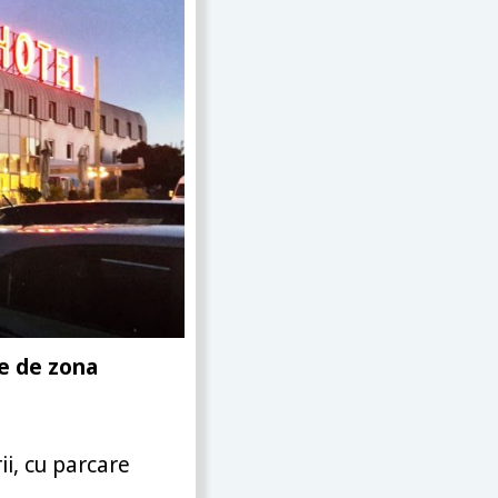
e de zona
i, cu parcare