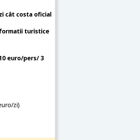
i cât costa oficial
nformatii turistice
.10 euro/pers/ 3
uro/zi)