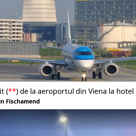
t (
**
) de la aeroportul din Viena la hotel 
din Fischamend