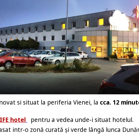
vat si situat la periferia Vienei, la
cca. 12 minut
IFE hotel
pentru a vedea unde-i situat hotelul.
sat intr-o zonă curată și verde lângă lunca Dunări