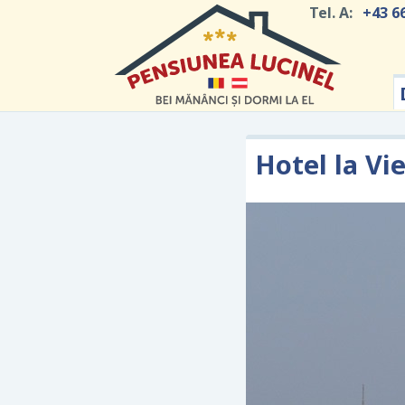
Tel. A:
+43 6
Hotel la Vi