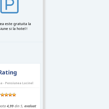
ea este gratuita la
iune si la hotel !
Rating
a - Pensiunea Lucinel
 nota
4,99
din 5,
evaluat