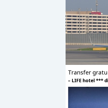
Transfer gratui
– LIFE hotel *** 