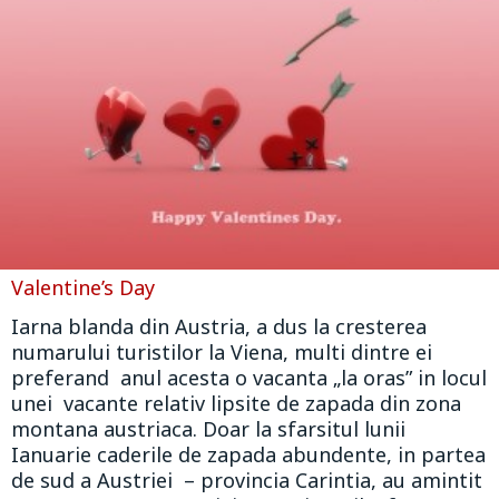
Valentine’s Day
Iarna blanda din Austria, a dus la cresterea
numarului turistilor la Viena, multi dintre ei
preferand anul acesta o vacanta „la oras” in locul
unei vacante relativ lipsite de zapada din zona
montana austriaca. Doar la sfarsitul lunii
Ianuarie caderile de zapada abundente, in partea
de sud a Austriei – provincia Carintia, au amintit