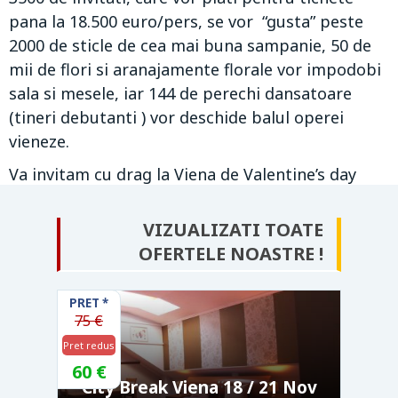
pana la 18.500 euro/pers, se vor “gusta” peste
2000 de sticle de cea mai buna sampanie, 50 de
mii de flori si aranajamente florale vor impodobi
sala si mesele, iar 144 de perechi dansatoare
(tineri debutanti ) vor deschide balul operei
vieneze.
Va invitam cu drag la Viena de Valentine’s day
VIZUALIZATI TOATE
OFERTELE NOASTRE !
PRET
*
75 €
Pret redus
60 €
City Break Viena 18 / 21 Nov