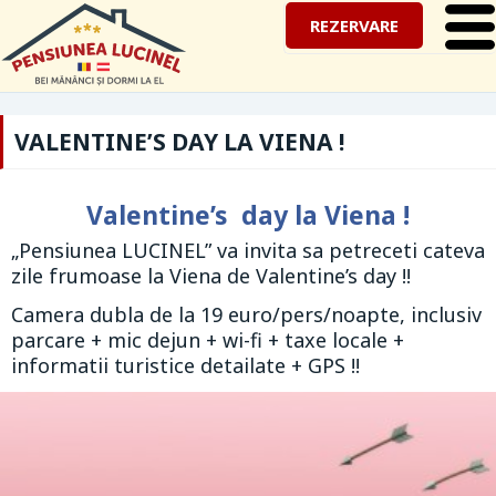
REZERVARE
VALENTINE’S DAY LA VIENA !
Valentine’s day la Viena !
„Pensiunea LUCINEL” va invita sa petreceti cateva
zile frumoase la Viena de Valentine’s day !!
Camera dubla de la 19 euro/pers/noapte, inclusiv
parcare + mic dejun + wi-fi + taxe locale +
informatii turistice detailate + GPS !!