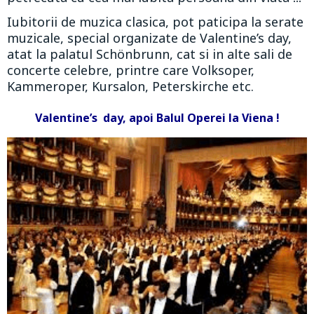
Iubitorii de muzica clasica, pot paticipa la serate
muzicale, special organizate de Valentine’s day,
atat la palatul Schönbrunn, cat si in alte sali de
concerte celebre, printre care Volksoper,
Kammeroper, Kursalon, Peterskirche etc.
Valentine’s day, apoi Balul Operei la Viena !